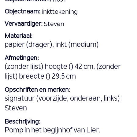
Objectnaam:
inkttekening
Vervaardiger:
Steven
Materiaal:
papier (drager), inkt (medium)
Afmetingen:
(zonder lijst) hoogte () 42 cm, (zonder
lijst) breedte () 29.5 cm
Opschriften en merken:
signatuur (voorzijde, onderaan, links) :
Steven
Beschrijving:
Pomp in het begijnhof van Lier.