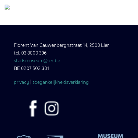
Florent Van Cauwenberghstraat 14, 2500 Lier
tel. 03 8000 396
stadsmuseum@lier.be
BE 0207.502.301
privacy
|
toegankelijkheidsverklaring