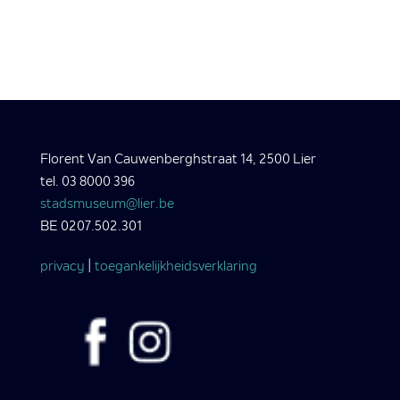
Florent Van Cauwenberghstraat 14, 2500 Lier
tel. 03 8000 396
stadsmuseum@lier.be
BE 0207.502.301
privacy
|
toegankelijkheidsverklaring