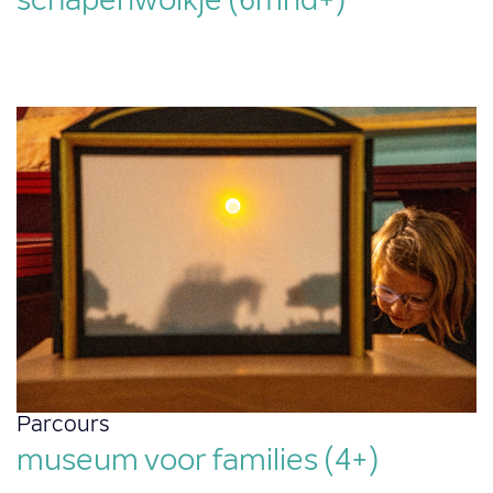
schapenwolkje (6mnd+)
Parcours
museum voor families (4+)