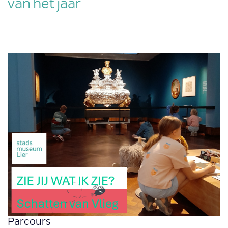
van het jaar
Parcours