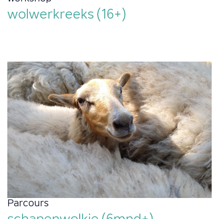
wolwerkreeks (16+)
Parcours