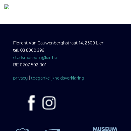
Florent Van Cauwenberghstraat 14, 2500 Lier
tel. 03 8000 396
stadsmuseum@lier.be
BE 0207.502.301
privacy
|
toegankelijkheidsverklaring