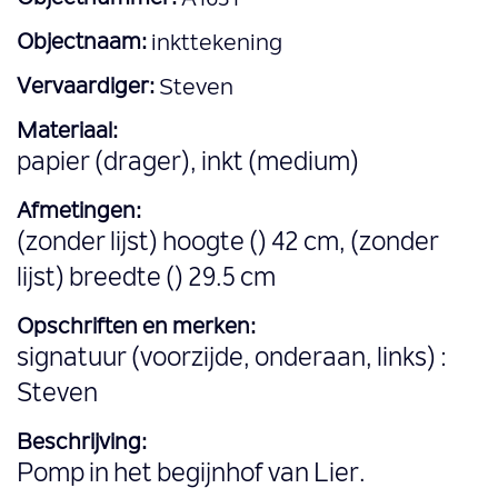
Objectnaam:
inkttekening
Vervaardiger:
Steven
Materiaal:
papier (drager), inkt (medium)
Afmetingen:
(zonder lijst) hoogte () 42 cm, (zonder
lijst) breedte () 29.5 cm
Opschriften en merken:
signatuur (voorzijde, onderaan, links) :
Steven
Beschrijving:
Pomp in het begijnhof van Lier.