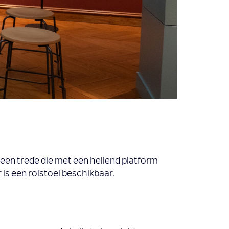
 een trede die met een hellend platform
 is een rolstoel beschikbaar.