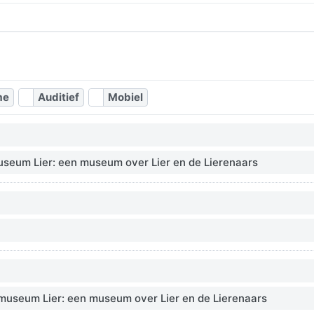
me
Auditief
Mobiel
useum Lier: een museum over Lier en de Lierenaars
smuseum Lier: een museum over Lier en de Lierenaars