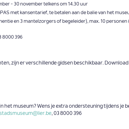
ember - 30 november telkens om 14.30 uur
iTPAS met kansentarief, te betalen aan de balie van het mus
tie en 3 mantelzorgers of begeleider), max. 10 personen
3 8000 396
en, zijn er verschillende gidsen beschikbaar. Download 
d in het museum? Wens je extra ondersteuning tijdens j
stadsmuseum@lier.be
, 03 8000 396