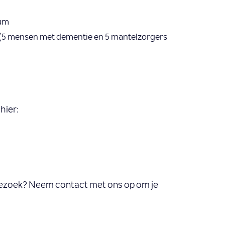
eum
 (5 mensen met dementie en 5 mantelzorgers
hier:
e bezoek? Neem contact met ons op om je