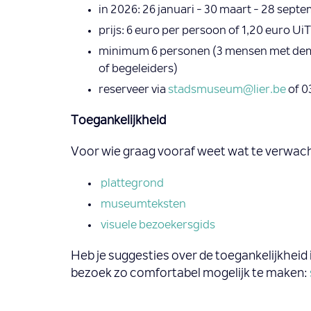
in 2026: 26 januari - 30 maart - 28 sept
prijs: 6 euro per persoon of 1,20 euro U
minimum 6 personen (3 mensen met demen
of begeleiders)
​reserveer via
stadsmuseum@lier.be
of 0
Toegankelijkheid
Voor wie graag vooraf weet wat te verwacht
plattegrond
museumteksten
visuele bezoekersgids
Heb je suggesties over de toegankelijkhei
bezoek zo comfortabel mogelijk te maken: