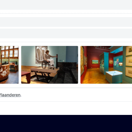
Vlaanderen
.