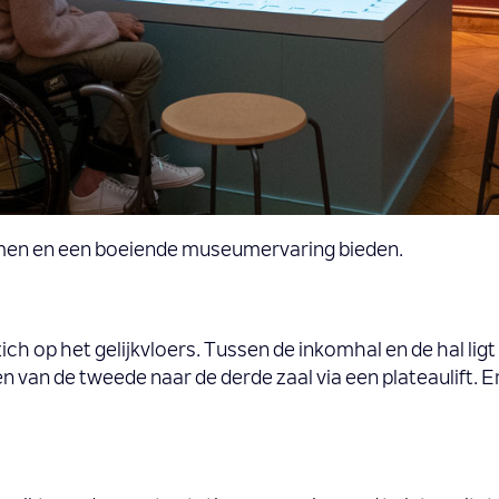
men en een boeiende museumervaring bieden.
h op het gelijkvloers. Tussen de inkomhal en de hal ligt
van de tweede naar de derde zaal via een plateaulift. Er