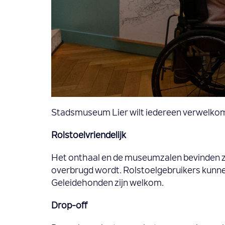
Stadsmuseum Lier wilt iedereen verwelko
Rolstoelvriendelijk
Het onthaal en de museumzalen bevinden zic
overbrugd wordt. Rolstoelgebruikers kunnen 
Geleidehonden zijn welkom.
Drop-off