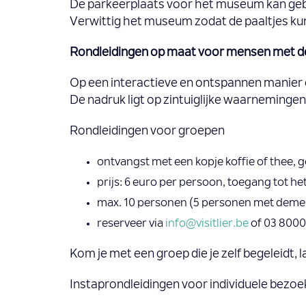
De parkeerplaats voor het museum kan gebru
Verwittig het museum zodat de paaltjes kun
Rondleidingen op maat voor mensen met 
Op een interactieve en ontspannen manier o
De nadruk ligt op zintuiglijke waarneminge
Rondleidingen voor groepen
ontvangst met een kopje koffie of thee, 
prijs: 6 euro per persoon, toegang tot he
max. 10 personen (5 personen met demen
reserveer via
info@visitlier.be
of 03 8000
Kom je met een groep die je zelf begeleidt, 
Instaprondleidingen voor individuele bezoe