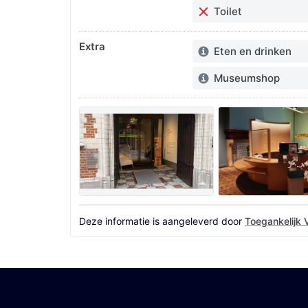
Toilet
Gedeeltelijk in orde:
Extra
Eten en drinken
Info:
Museumshop
Info:
Foto's
Deze informatie is aangeleverd door
Toegankelijk 