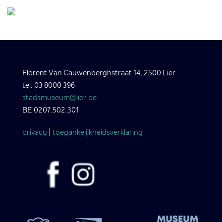
Florent Van Cauwenberghstraat 14, 2500 Lier
tel. 03 8000 396
stadsmuseum@lier.be
BE 0207.502.301
privacy
|
toegankelijkheidsverklaring