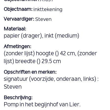
Objectnaam:
inkttekening
Vervaardiger:
Steven
Materiaal:
papier (drager), inkt (medium)
Afmetingen:
(zonder lijst) hoogte () 42 cm, (zonder
lijst) breedte () 29.5 cm
Opschriften en merken:
signatuur (voorzijde, onderaan, links) :
Steven
Beschrijving:
Pomp in het begijnhof van Lier.