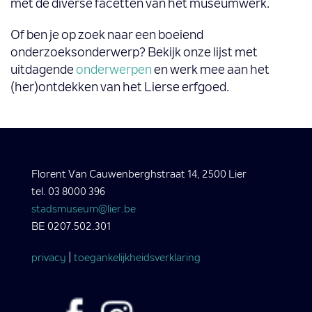
met de diverse facetten van het museumwerk.
Of ben je op zoek naar een boeiend
onderzoeksonderwerp? Bekijk onze lijst met
uitdagende
onderwerpen
en werk mee aan het
(her)ontdekken van het Lierse erfgoed.
Florent Van Cauwenberghstraat 14, 2500 Lier
tel. 03 8000 396
stadsmuseum@lier.be
BE 0207.502.301
privacy
|
toegankelijkheidsverklaring