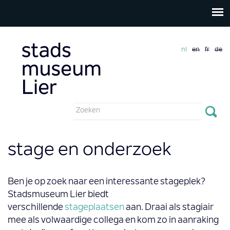
nl
en
fr
de
Zoekveld
Zoeken
stage en onderzoek
Ben je op zoek naar een interessante stageplek?
Stadsmuseum Lier biedt
verschillende
stageplaatsen
aan. Draai als stagiair
mee als volwaardige collega en kom zo in aanraking