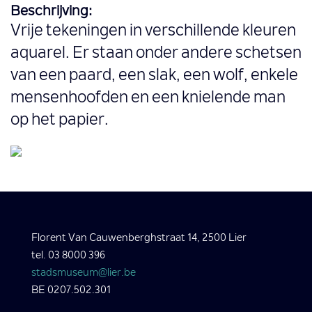
Beschrijving:
Vrije tekeningen in verschillende kleuren
aquarel. Er staan onder andere schetsen
van een paard, een slak, een wolf, enkele
mensenhoofden en een knielende man
op het papier.
Florent Van Cauwenberghstraat 14, 2500 Lier
tel. 03 8000 396
stadsmuseum@lier.be
BE 0207.502.301