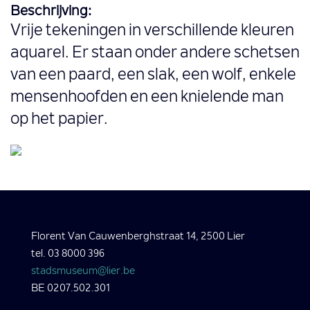
Beschrijving:
Vrije tekeningen in verschillende kleuren
aquarel. Er staan onder andere schetsen
van een paard, een slak, een wolf, enkele
mensenhoofden en een knielende man
op het papier.
Florent Van Cauwenberghstraat 14, 2500 Lier
tel. 03 8000 396
stadsmuseum@lier.be
BE 0207.502.301