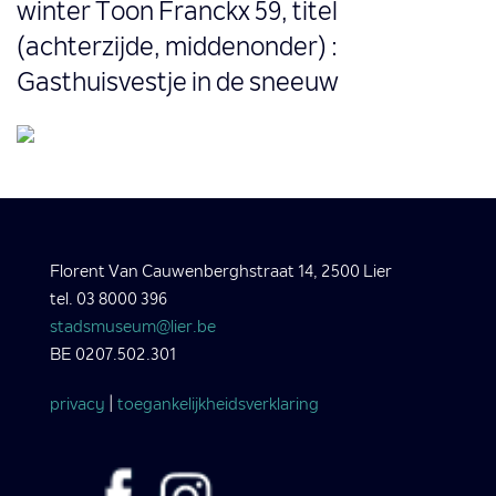
winter Toon Franckx 59, titel
(achterzijde, middenonder) :
Gasthuisvestje in de sneeuw
Florent Van Cauwenberghstraat 14, 2500 Lier
tel. 03 8000 396
stadsmuseum@lier.be
BE 0207.502.301
privacy
|
toegankelijkheidsverklaring