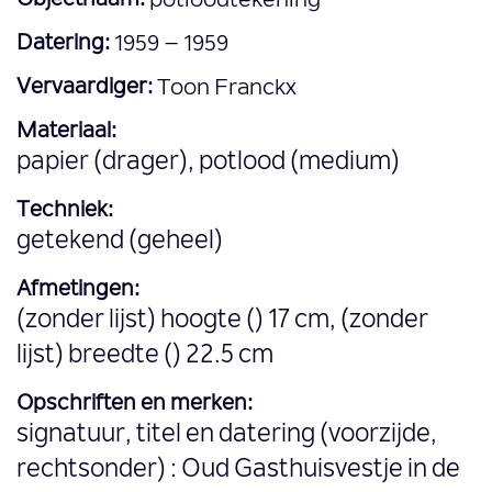
Objectnaam:
potloodtekening
Datering:
1959 – 1959
Vervaardiger:
Toon Franckx
Materiaal:
papier (drager), potlood (medium)
Techniek:
getekend (geheel)
Afmetingen:
(zonder lijst) hoogte () 17 cm, (zonder
lijst) breedte () 22.5 cm
Opschriften en merken:
signatuur, titel en datering (voorzijde,
rechtsonder) : Oud Gasthuisvestje in de