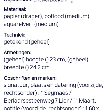
Objectnaam:
ontwerptekening
Materiaal:
papier (drager), potlood (medium),
aquarelverf (medium)
Techniek:
getekend (geheel)
Afmetingen:
(geheel) hoogte () 23 cm, (geheel)
breedte () 24.2 cm
Opschriften en merken:
signatuur, plaats en datering (voorzijde,
rechtsonder) : * Seymaes /
Berlaarsesteenweg 7 Lier / 11 Maart,
notitie (voorzijde, rechtsonder) : 1.60 x