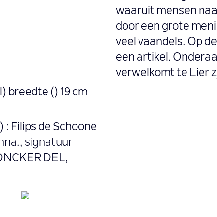
waaruit mensen naar
door een grote meni
veel vaandels. Op de
een artikel. Onderaa
verwelkomt te Lier z
l) breedte () 19 cm
 : Filips de Schoone
nna., signatuur
EDONCKER DEL,