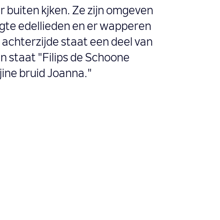
 buiten kjken. Ze zijn omgeven
gte edellieden en er wapperen
 achterzijde staat een deel van
n staat "Filips de Schoone
jine bruid Joanna."