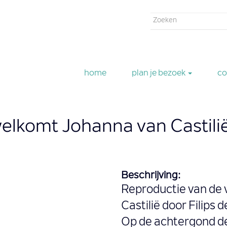
Zoekveld
Zoeken
home
plan je bezoek
co
elkomt Johanna van Castilië 
Beschrijving:
Reproductie van de
Castilië door Filips d
Op de achtergond de