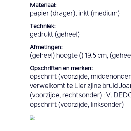
Materiaal:
papier (drager), inkt (medium)
Techniek:
gedrukt (geheel)
Afmetingen:
(geheel) hoogte () 19.5 cm, (gehee
Opschriften en merken:
opschrift (voorzijde, middenonder)
verwelkomt te Lier zjine bruid Joa
(voorzijde, rechtsonder) : V. D
opschrift (voorzijde, linksonder)