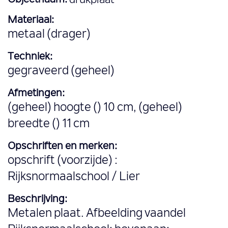
Objectnaam:
drukplaat
Materiaal:
metaal (drager)
Techniek:
gegraveerd (geheel)
Afmetingen:
(geheel) hoogte () 10 cm, (geheel)
breedte () 11 cm
Opschriften en merken:
opschrift (voorzijde) :
Rijksnormaalschool / Lier
Beschrijving:
Metalen plaat. Afbeelding vaandel