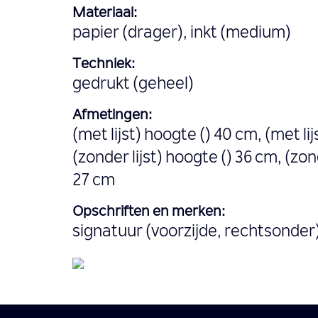
Materiaal:
papier (drager), inkt (medium)
Techniek:
gedrukt (geheel)
Afmetingen:
(met lijst) hoogte () 40 cm, (met li
(zonder lijst) hoogte () 36 cm, (zond
27 cm
Opschriften en merken:
signatuur (voorzijde, rechtsonder