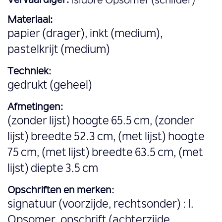
Vervaardiger:
Isidore Opsomer (schilder)
Materiaal:
papier (drager), inkt (medium),
pastelkrijt (medium)
Techniek:
gedrukt (geheel)
Afmetingen:
(zonder lijst) hoogte 65.5 cm, (zonder
lijst) breedte 52.3 cm, (met lijst) hoogte
75 cm, (met lijst) breedte 63.5 cm, (met
lijst) diepte 3.5 cm
Opschriften en merken:
signatuur (voorzijde, rechtsonder) : I.
Opsomer, opschrift (achterzijde,