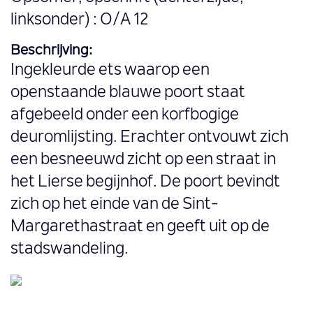
linksonder) : O/A 12
Beschrijving:
Ingekleurde ets waarop een
openstaande blauwe poort staat
afgebeeld onder een korfbogige
deuromlijsting. Erachter ontvouwt zich
een besneeuwd zicht op een straat in
het Lierse begijnhof. De poort bevindt
zich op het einde van de Sint-
Margarethastraat en geeft uit op de
stadswandeling.