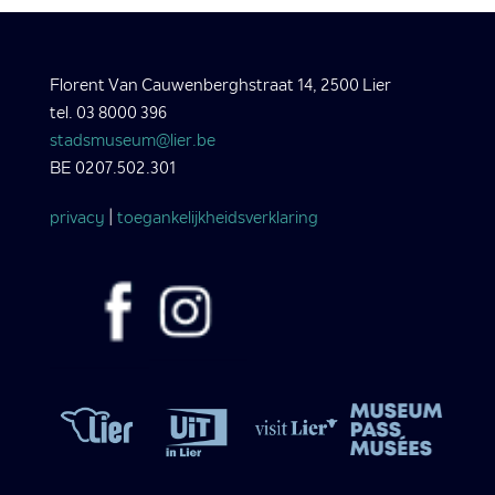
Florent Van Cauwenberghstraat 14, 2500 Lier
tel. 03 8000 396
stadsmuseum@lier.be
BE 0207.502.301
privacy
|
toegankelijkheidsverklaring