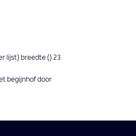
r lijst) breedte () 23
Het begijnhof door