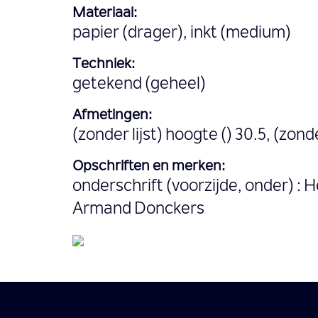
Materiaal:
papier (drager), inkt (medium)
Techniek:
getekend (geheel)
Afmetingen:
(zonder lijst) hoogte () 30.5, (zonde
Opschriften en merken:
onderschrift (voorzijde, onder) : 
Armand Donckers