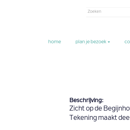
Zoekveld
Zoeken
home
plan je bezoek
co
Beschrijving:
Zicht op de Begijnho
Tekening maakt deel