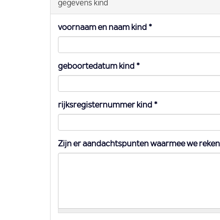
gegevens kind
voornaam en naam kind
*
geboortedatum kind
*
rijksregisternummer kind
*
Zijn er aandachtspunten waarmee we reke