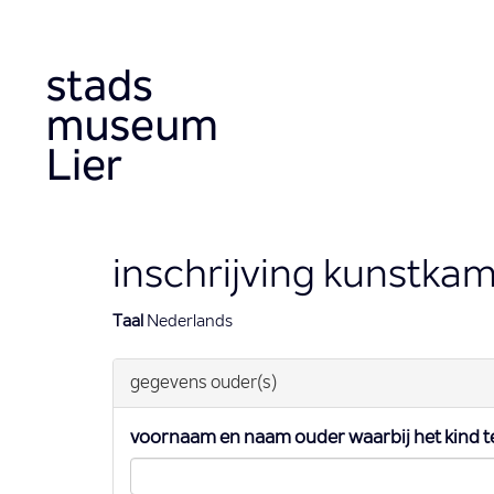
Overslaan
en
naar
de
inhoud
gaan
inschrijving kunstkam
Taal
Nederlands
gegevens ouder(s)
voornaam en naam ouder waarbij het kind te