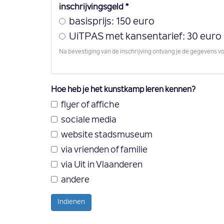
inschrijvingsgeld
*
basisprijs: 150 euro
UiTPAS met kansentarief: 30 euro
Na bevestiging van de inschrijving ontvang je de gegevens vo
Hoe heb je het kunstkamp leren kennen?
flyer of affiche
sociale media
website stadsmuseum
via vrienden of familie
via Uit in Vlaanderen
andere
Indienen