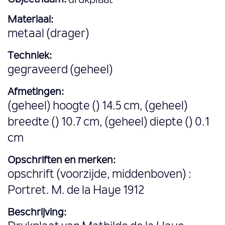
Objectnaam:
drukplaat
Materiaal:
metaal (drager)
Techniek:
gegraveerd (geheel)
Afmetingen:
(geheel) hoogte () 14.5 cm, (geheel)
breedte () 10.7 cm, (geheel) diepte () 0.1
cm
Opschriften en merken:
opschrift (voorzijde, middenboven) :
Portret. M. de la Haye 1912
Beschrijving: