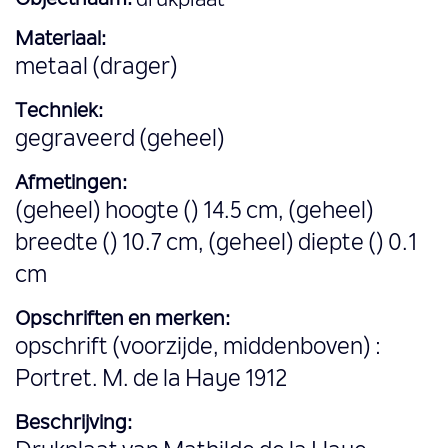
Objectnaam:
drukplaat
Materiaal:
metaal (drager)
Techniek:
gegraveerd (geheel)
Afmetingen:
(geheel) hoogte () 14.5 cm, (geheel)
breedte () 10.7 cm, (geheel) diepte () 0.1
cm
Opschriften en merken:
opschrift (voorzijde, middenboven) :
Portret. M. de la Haye 1912
Beschrijving: