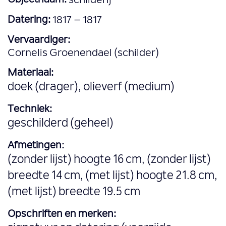
Objectnaam:
schilderij
Datering:
1817 – 1817
Vervaardiger:
Cornelis Groenendael (schilder)
Materiaal:
doek (drager), olieverf (medium)
Techniek:
geschilderd (geheel)
Afmetingen:
(zonder lijst) hoogte 16 cm, (zonder lijst)
breedte 14 cm, (met lijst) hoogte 21.8 cm,
(met lijst) breedte 19.5 cm
Opschriften en merken: