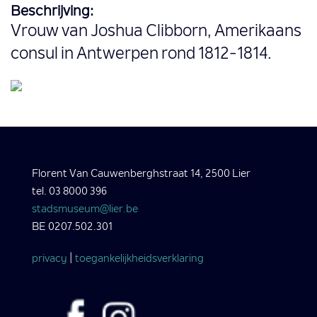
Beschrijving:
Vrouw van Joshua Clibborn, Amerikaans
consul in Antwerpen rond 1812-1814.
Florent Van Cauwenberghstraat 14, 2500 Lier
tel. 03 8000 396
stadsmuseum@lier.be
BE 0207.502.301
privacy
|
toegankelijkheidsverklaring