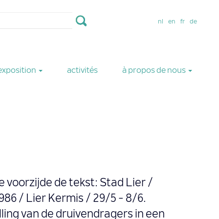
nl
en
fr
de
exposition
activités
à propos de nous
 voorzijde de tekst: Stad Lier /
6 / Lier Kermis / 29/5 - 8/6.
ling van de druivendragers in een