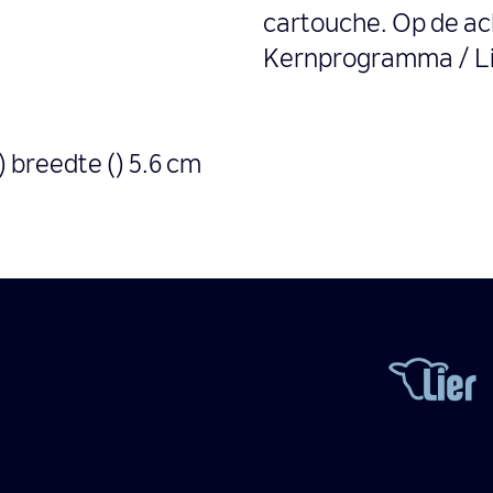
cartouche. Op de ach
Kernprogramma / Lie
) breedte () 5.6 cm