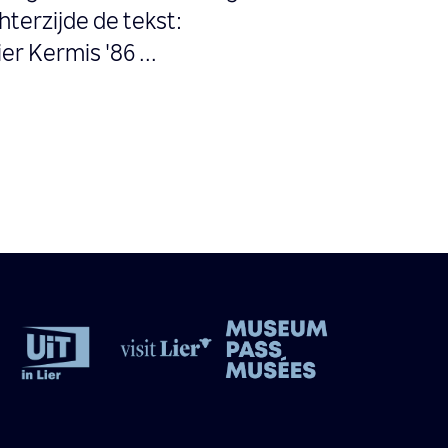
terzijde de tekst:
r Kermis '86 ...