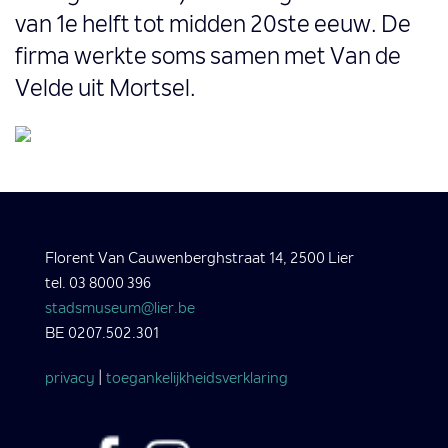
van 1e helft tot midden 20ste eeuw. De
firma werkte soms samen met Van de
Velde uit Mortsel.
Florent Van Cauwenberghstraat 14, 2500 Lier
tel. 03 8000 396
stadsmuseum@lier.be
BE 0207.502.301
privacy
|
toegankelijkheidsverklaring