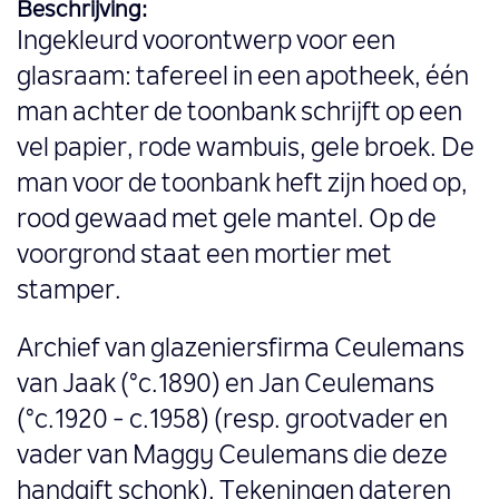
Beschrijving:
Ingekleurd voorontwerp voor een
glasraam: tafereel in een apotheek, één
man achter de toonbank schrijft op een
vel papier, rode wambuis, gele broek. De
man voor de toonbank heft zijn hoed op,
rood gewaad met gele mantel. Op de
voorgrond staat een mortier met
stamper.
Archief van glazeniersfirma Ceulemans
van Jaak (°c.1890) en Jan Ceulemans
(°c.1920 - c.1958) (resp. grootvader en
vader van Maggy Ceulemans die deze
handgift schonk). Tekeningen dateren