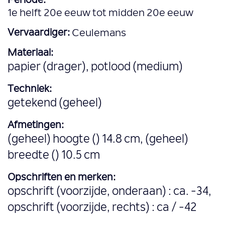
Periode:
1e helft 20e eeuw tot midden 20e eeuw
Vervaardiger:
Ceulemans
Materiaal:
papier (drager), potlood (medium)
Techniek:
getekend (geheel)
Afmetingen:
(geheel) hoogte () 14.8 cm, (geheel)
breedte () 10.5 cm
Opschriften en merken:
opschrift (voorzijde, onderaan) : ca. -34,
opschrift (voorzijde, rechts) : ca / -42