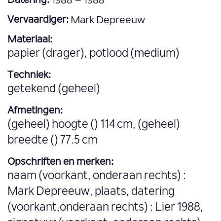
Datering:
1988 – 1988
Vervaardiger:
Mark Depreeuw
Materiaal:
papier (drager), potlood (medium)
Techniek:
getekend (geheel)
Afmetingen:
(geheel) hoogte () 114 cm, (geheel)
breedte () 77.5 cm
Opschriften en merken:
naam (voorkant, onderaan rechts) :
Mark Depreeuw, plaats, datering
(voorkant,onderaan rechts) : Lier 1988,