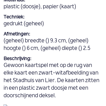
Materiaal:
plastic (doosje), papier (kaart)
Techniek:
gedrukt (geheel)
Afmetingen:
(geheel) breedte () 9.3 cm, (geheel)
hoogte () 6 cm, (geheel) diepte () 2.5
Beschrijving:
Gewoon kaartspel met op de rug van
elke kaart een zwart-witafbeelding van
het Stadhuis van Lier. De kaarten zitten
in een plastic zwart doosje met een
doorschijnend deksel.