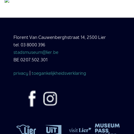
Florent Van Cauwenberghstraat 14, 2500 Lier
tel. 03 8000 396
stadsmuseum@lier.be
BE 0207.502.301
privacy
|
toegankelijkheidsverklaring