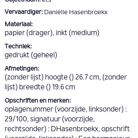
Objectnaam:
ets
Vervaardiger:
Daniëlle Hasenbroekx
Materiaal:
papier (drager), inkt (medium)
Techniek:
gedrukt (geheel)
Afmetingen:
(zonder lijst) hoogte () 26.7 cm, (zonder
lijst) breedte () 19.6 cm
Opschriften en merken:
oplagenummer (voorzijde, linksonder) :
29/100, signatuur (voorzijde,
rechtsonder) : DHasenbroekx, opschrift