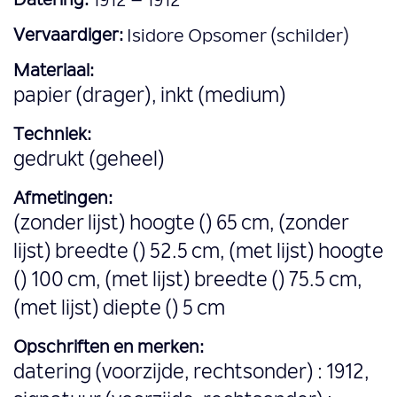
Datering:
1912 – 1912
Vervaardiger:
Isidore Opsomer (schilder)
Materiaal:
papier (drager), inkt (medium)
Techniek:
gedrukt (geheel)
Afmetingen:
(zonder lijst) hoogte () 65 cm, (zonder
lijst) breedte () 52.5 cm, (met lijst) hoogte
() 100 cm, (met lijst) breedte () 75.5 cm,
(met lijst) diepte () 5 cm
Opschriften en merken:
datering (voorzijde, rechtsonder) : 1912,