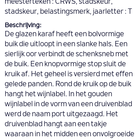
meesterteken : CRWS, stadskeur,
stadskeur, belastingsmerk, jaarletter : T
Beschrijving:
De glazen karaf heeft een bolvormige
buik die uitloopt in een slanke hals. Een
sierlijk oor verbindt de schenksneb met
de buik. Een knopvormige stop sluit de
kruik af. Het geheel is versierd met effen
gelede panden. Rond de kruik op de buik
hangt het wijnlabel. In het gouden
wijnlabel in de vorm van een druivenblad
werd de naam port uitgezaagd. Het
druivenblad hangt aan een takje
waaraan in het midden een onvolgroeide