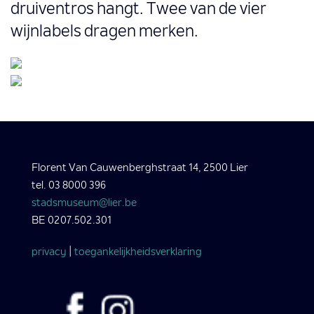
druiventros hangt. Twee van de vier
wijnlabels dragen merken.
Florent Van Cauwenberghstraat 14, 2500 Lier
tel. 03 8000 396
stadsmuseum@lier.be
BE 0207.502.301
privacy
|
toegankelijkheidsverklaring