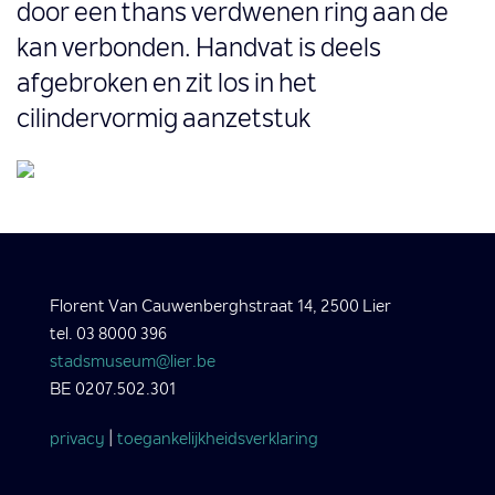
door een thans verdwenen ring aan de
kan verbonden. Handvat is deels
afgebroken en zit los in het
cilindervormig aanzetstuk
Florent Van Cauwenberghstraat 14, 2500 Lier
tel. 03 8000 396
stadsmuseum@lier.be
BE 0207.502.301
privacy
|
toegankelijkheidsverklaring