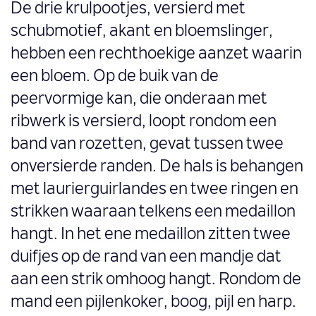
De drie krulpootjes, versierd met
schubmotief, akant en bloemslinger,
hebben een rechthoekige aanzet waarin
een bloem. Op de buik van de
peervormige kan, die onderaan met
ribwerk is versierd, loopt rondom een
band van rozetten, gevat tussen twee
onversierde randen. De hals is behangen
met laurierguirlandes en twee ringen en
strikken waaraan telkens een medaillon
hangt. In het ene medaillon zitten twee
duifjes op de rand van een mandje dat
aan een strik omhoog hangt. Rondom de
mand een pijlenkoker, boog, pijl en harp.