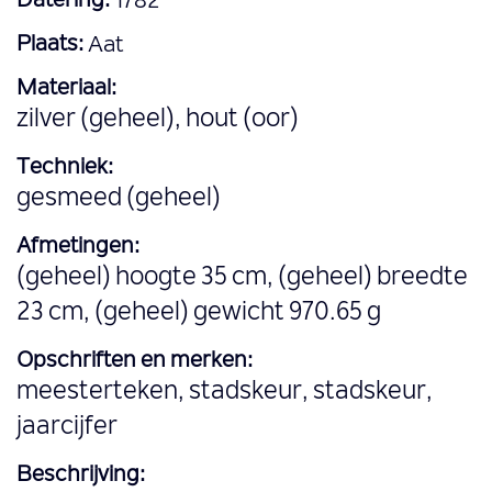
Datering:
1782
Plaats:
Aat
Materiaal:
zilver (geheel), hout (oor)
Techniek:
gesmeed (geheel)
Afmetingen:
(geheel) hoogte 35 cm, (geheel) breedte
23 cm, (geheel) gewicht 970.65 g
Opschriften en merken:
meesterteken, stadskeur, stadskeur,
jaarcijfer
Beschrijving: