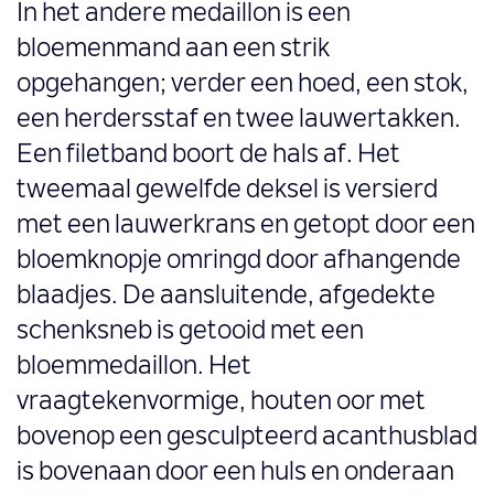
In het andere medaillon is een
bloemenmand aan een strik
opgehangen; verder een hoed, een stok,
een herdersstaf en twee lauwertakken.
Een filetband boort de hals af. Het
tweemaal gewelfde deksel is versierd
met een lauwerkrans en getopt door een
bloemknopje omringd door afhangende
blaadjes. De aansluitende, afgedekte
schenksneb is getooid met een
bloemmedaillon. Het
vraagtekenvormige, houten oor met
bovenop een gesculpteerd acanthusblad
is bovenaan door een huls en onderaan