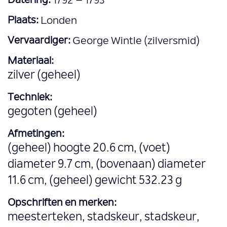
Datering:
1792 – 1793
Plaats:
Londen
Vervaardiger:
George Wintle (zilversmid)
Materiaal:
zilver (geheel)
Techniek:
gegoten (geheel)
Afmetingen:
(geheel) hoogte 20.6 cm, (voet)
diameter 9.7 cm, (bovenaan) diameter
11.6 cm, (geheel) gewicht 532.23 g
Opschriften en merken:
meesterteken, stadskeur, stadskeur,