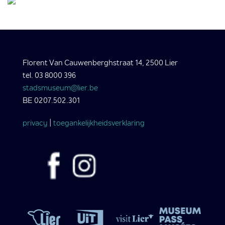
Florent Van Cauwenberghstraat 14, 2500 Lier
tel. 03 8000 396
stadsmuseum@lier.be
BE 0207.502.301
privacy
|
toegankelijkheidsverklaring