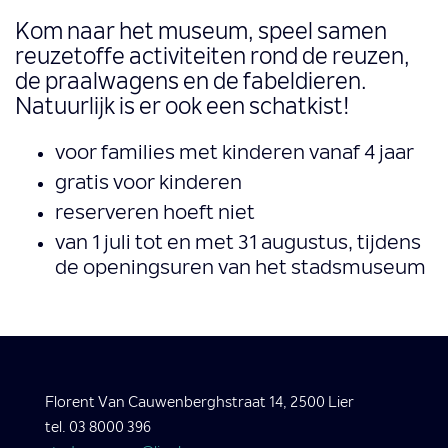
Kom naar het museum, speel samen
reuzetoffe activiteiten rond de reuzen,
de praalwagens en de fabeldieren.
Natuurlijk is er ook een schatkist!
voor families met kinderen vanaf 4 jaar
gratis voor kinderen
reserveren hoeft niet
van 1 juli tot en met 31 augustus, tijdens
de openingsuren van het stadsmuseum
Florent Van Cauwenberghstraat 14, 2500 Lier
tel. 03 8000 396