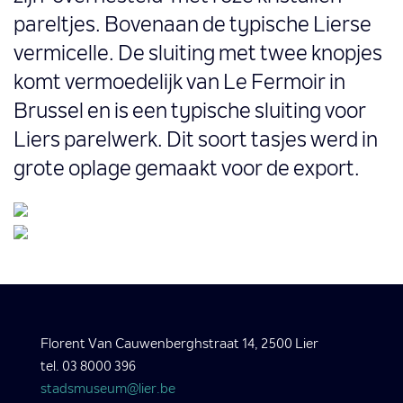
pareltjes. Bovenaan de typische Lierse
vermicelle. De sluiting met twee knopjes
komt vermoedelijk van Le Fermoir in
Brussel en is een typische sluiting voor
Liers parelwerk. Dit soort tasjes werd in
grote oplage gemaakt voor de export.
Florent Van Cauwenberghstraat 14, 2500 Lier
tel. 03 8000 396
stadsmuseum@lier.be