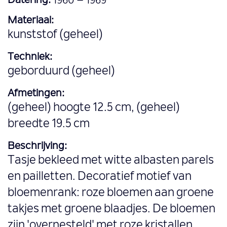
Datering:
1960 – 1969
Materiaal:
kunststof (geheel)
Techniek:
geborduurd (geheel)
Afmetingen:
(geheel) hoogte 12.5 cm, (geheel)
breedte 19.5 cm
Beschrijving:
Tasje bekleed met witte albasten parels
en pailletten. Decoratief motief van
bloemenrank: roze bloemen aan groene
takjes met groene blaadjes. De bloemen
zijn 'overnesteld' met roze kristallen