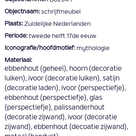
Objectnaam:
schrijfmeubel
Plaats:
Zuidelijke Nederlanden
Periode:
tweede helft 17de eeuw
Iconografie/hoofdmotief:
mythologie
Materiaal:
ebbenhout (geheel), hoorn (decoratie
luiken), ivoor (decoratie luiken), satijn
(decoratie laden), ivoor (perspectiefje),
ebbenhout (perspectiefje), glas
(perspectiefje), palissanderhout
(decoratie zijwand), ivoor (decoratie
zijwand), ebbenhout (decoatie zijwand),