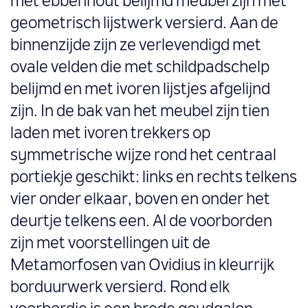
met ebbenhout belijmd meubel zijn met
geometrisch lijstwerk versierd. Aan de
binnenzijde zijn ze verlevendigd met
ovale velden die met schildpadschelp
belijmd en met ivoren lijstjes afgelijnd
zijn. In de bak van het meubel zijn tien
laden met ivoren trekkers op
symmetrische wijze rond het centraal
portiekje geschikt: links en rechts telkens
vier onder elkaar, boven en onder het
deurtje telkens een. Al de voorborden
zijn met voorstellingen uit de
Metamorfosen van Ovidius in kleurrijk
borduurwerk versierd. Rond elk