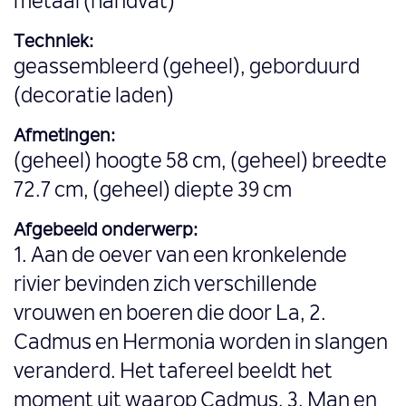
metaal (handvat)
Techniek:
geassembleerd (geheel), geborduurd
(decoratie laden)
Afmetingen:
(geheel) hoogte 58 cm, (geheel) breedte
72.7 cm, (geheel) diepte 39 cm
Afgebeeld onderwerp:
1. Aan de oever van een kronkelende
rivier bevinden zich verschillende
vrouwen en boeren die door La, 2.
Cadmus en Hermonia worden in slangen
veranderd. Het tafereel beeldt het
moment uit waarop Cadmus, 3. Man en