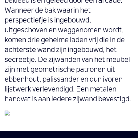
bekleed is en geleed door een arcade.
Wanneer de bak waarin het
perspectiefje is ingebouwd,
uitgeschoven en weggenomen wordt,
komen drie geheime laden vrij die in de
achterste wand zijn ingebouwd, het
secreetje. De zijwanden van het meubel
zijn met geometrische patronen uit
ebbenhout, palissander en dun ivoren
lijstwerk verlevendigd. Een metalen
handvat is aan iedere zijwand bevestigd.