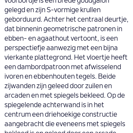
voorbordje is een brede goudgalon
gelegd en zijn S-vormige krullen
geborduurd. Achter het centraal deurtje,
dat binnenin geometrische patronen in
ebben- en agaathout vertoont, is een
perspectiefje aanwezig met een bijna
vierkante plattegrond. Het vloertje heeft
een dambordpatroon met afwisselend
ivoren en ebbenhouten tegels. Beide
zijwanden zijn geleed door zuilen en
arcaden en met spiegels bekleed. Op de
spiegelende achterwand is in het
centrum een driehoekige constructie
aangebracht die eveneens met spiegels