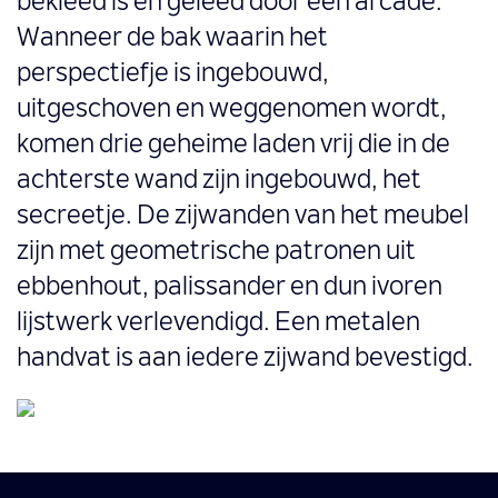
bekleed is en geleed door een arcade.
Wanneer de bak waarin het
perspectiefje is ingebouwd,
uitgeschoven en weggenomen wordt,
komen drie geheime laden vrij die in de
achterste wand zijn ingebouwd, het
secreetje. De zijwanden van het meubel
zijn met geometrische patronen uit
ebbenhout, palissander en dun ivoren
lijstwerk verlevendigd. Een metalen
handvat is aan iedere zijwand bevestigd.