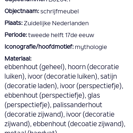
Objectnaam:
schrijfmeubel
Plaats:
Zuidelijke Nederlanden
Periode:
tweede helft 17de eeuw
Iconografie/hoofdmotief:
mythologie
Materiaal:
ebbenhout (geheel), hoorn (decoratie
luiken), ivoor (decoratie luiken), satijn
(decoratie laden), ivoor (perspectiefje),
ebbenhout (perspectiefje), glas
(perspectiefje), palissanderhout
(decoratie zijwand), ivoor (decoratie
zijwand), ebbenhout (decoatie zijwand),