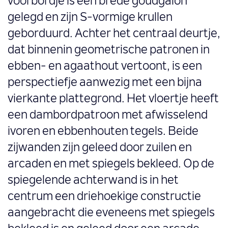
voorbordje is een brede goudgalon
gelegd en zijn S-vormige krullen
geborduurd. Achter het centraal deurtje,
dat binnenin geometrische patronen in
ebben- en agaathout vertoont, is een
perspectiefje aanwezig met een bijna
vierkante plattegrond. Het vloertje heeft
een dambordpatroon met afwisselend
ivoren en ebbenhouten tegels. Beide
zijwanden zijn geleed door zuilen en
arcaden en met spiegels bekleed. Op de
spiegelende achterwand is in het
centrum een driehoekige constructie
aangebracht die eveneens met spiegels