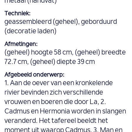
metaal (handvat)
Techniek:
geassembleerd (geheel), geborduurd
(decoratie laden)
Afmetingen:
(geheel) hoogte 58 cm, (geheel) breedte
72.7 cm, (geheel) diepte 39 cm
Afgebeeld onderwerp:
1. Aan de oever van een kronkelende
rivier bevinden zich verschillende
vrouwen en boeren die door La, 2.
Cadmus en Hermonia worden in slangen
veranderd. Het tafereel beeldt het
moment uit waarop Cadmus, 3. Man en