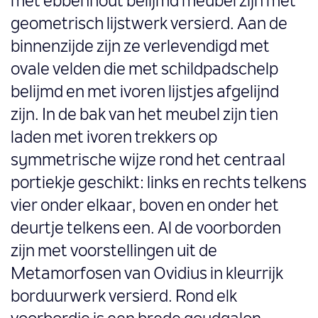
met ebbenhout belijmd meubel zijn met
geometrisch lijstwerk versierd. Aan de
binnenzijde zijn ze verlevendigd met
ovale velden die met schildpadschelp
belijmd en met ivoren lijstjes afgelijnd
zijn. In de bak van het meubel zijn tien
laden met ivoren trekkers op
symmetrische wijze rond het centraal
portiekje geschikt: links en rechts telkens
vier onder elkaar, boven en onder het
deurtje telkens een. Al de voorborden
zijn met voorstellingen uit de
Metamorfosen van Ovidius in kleurrijk
borduurwerk versierd. Rond elk