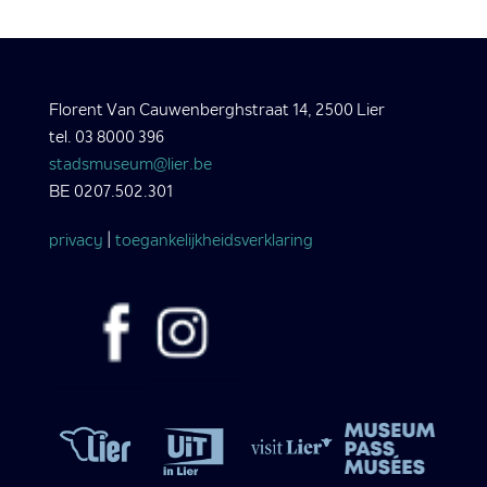
Florent Van Cauwenberghstraat 14, 2500 Lier
tel. 03 8000 396
stadsmuseum@lier.be
BE 0207.502.301
privacy
|
toegankelijkheidsverklaring