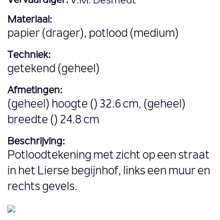
Vervaardiger:
V.M. Desmedt
Materiaal:
papier (drager), potlood (medium)
Techniek:
getekend (geheel)
Afmetingen:
(geheel) hoogte () 32.6 cm, (geheel)
breedte () 24.8 cm
Beschrijving:
Potloodtekening met zicht op een straat
in het Lierse begijnhof, links een muur en
rechts gevels.