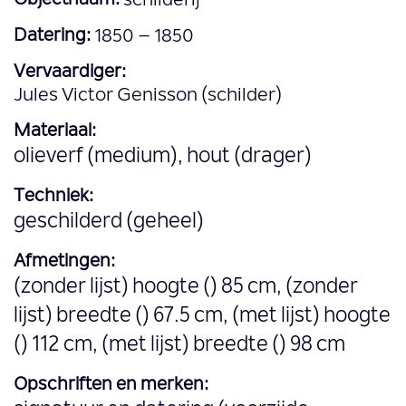
Objectnaam:
schilderij
Datering:
1850 – 1850
Vervaardiger:
Jules Victor Genisson (schilder)
Materiaal:
olieverf (medium), hout (drager)
Techniek:
geschilderd (geheel)
Afmetingen:
(zonder lijst) hoogte () 85 cm, (zonder
lijst) breedte () 67.5 cm, (met lijst) hoogte
() 112 cm, (met lijst) breedte () 98 cm
Opschriften en merken: