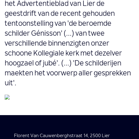
het Advertentieblad van Lier de
geestdrift van de recent gehouden
tentoonstelling van 'de beroemde
schilder Génisson' (...) van twee
verschillende binnenzigten onzer
schoone Kollegiale kerk met dezelver
hoogzael of jubé'. (...) 'De schilderijen
maekten het voorwerp aller gesprekken
uit'.
Florent Van Cauwenberghstraat 14, 2500 Lier