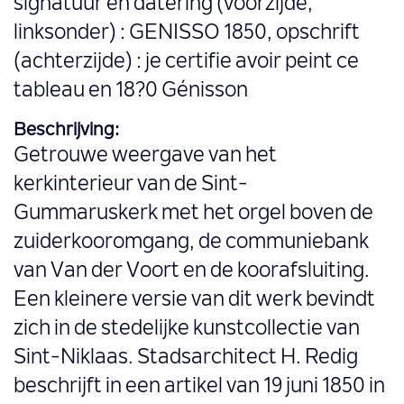
signatuur en datering (voorzijde,
linksonder) : GENISSO 1850, opschrift
(achterzijde) : je certifie avoir peint ce
tableau en 18?0 Génisson
Beschrijving:
Getrouwe weergave van het
kerkinterieur van de Sint-
Gummaruskerk met het orgel boven de
zuiderkooromgang, de communiebank
van Van der Voort en de koorafsluiting.
Een kleinere versie van dit werk bevindt
zich in de stedelijke kunstcollectie van
Sint-Niklaas. Stadsarchitect H. Redig
beschrijft in een artikel van 19 juni 1850 in