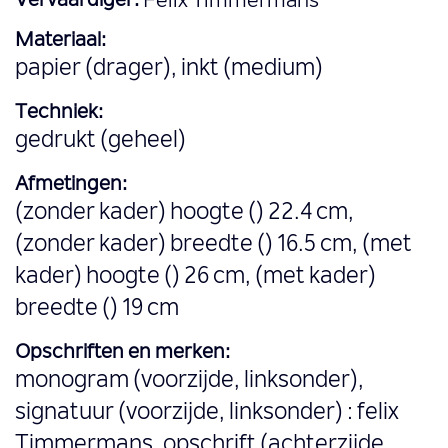
Vervaardiger:
Felix Timmermans
Materiaal:
papier (drager), inkt (medium)
Techniek:
gedrukt (geheel)
Afmetingen:
(zonder kader) hoogte () 22.4 cm,
(zonder kader) breedte () 16.5 cm, (met
kader) hoogte () 26 cm, (met kader)
breedte () 19 cm
Opschriften en merken:
monogram (voorzijde, linksonder),
signatuur (voorzijde, linksonder) : felix
Timmermans, opschrift (achterzijde,