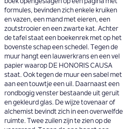
boek opengeslagen op een pagina met
formules, bevinden zich enkele kruiken
en vazen, een mand met eieren, een
zoutstrooier en een zwarte kat. Achter
de tafel staat een boekenrek met op het
bovenste schap een schedel. Tegen de
muur hangt een lauwerkrans en een vel
papier waarop DE HONORIS CAUSA
staat. Ook tegen de muur een sabel met
aan een touwtje een uil. Daarnaast een
rondbogig venster bestaande uit geruit
en gekleurd glas. De wijze tovenaar of
alchemist bevindt zich in een overwelfde
ruimte. Twee zuilen zijn te zien op de