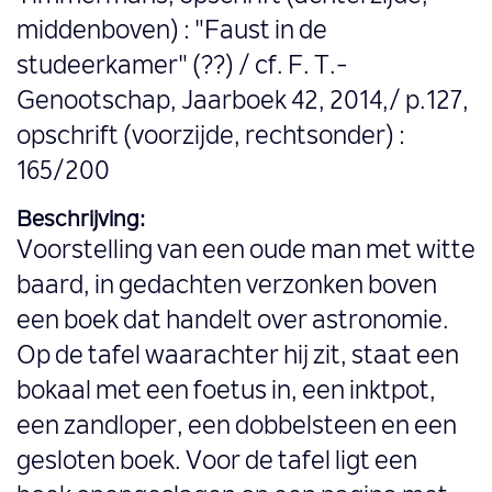
middenboven) : "Faust in de
studeerkamer" (??) / cf. F. T.-
Genootschap, Jaarboek 42, 2014,/ p.127,
opschrift (voorzijde, rechtsonder) :
165/200
Beschrijving:
Voorstelling van een oude man met witte
baard, in gedachten verzonken boven
een boek dat handelt over astronomie.
Op de tafel waarachter hij zit, staat een
bokaal met een foetus in, een inktpot,
een zandloper, een dobbelsteen en een
gesloten boek. Voor de tafel ligt een