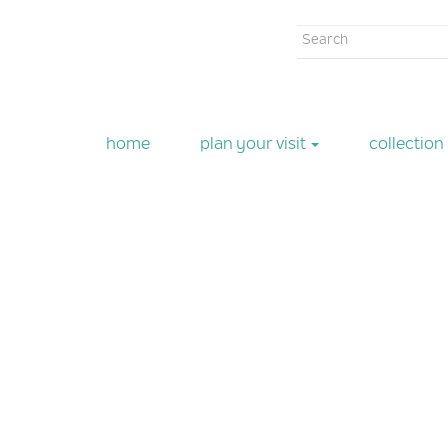
Search
form
Search
home
plan your visit
collection