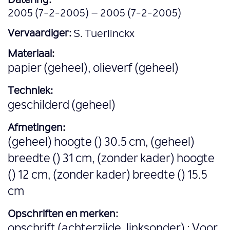
Datering:
2005 (7-2-2005) – 2005 (7-2-2005)
Vervaardiger:
S. Tuerlinckx
Materiaal:
papier (geheel), olieverf (geheel)
Techniek:
geschilderd (geheel)
Afmetingen:
(geheel) hoogte () 30.5 cm, (geheel)
breedte () 31 cm, (zonder kader) hoogte
() 12 cm, (zonder kader) breedte () 15.5
cm
Opschriften en merken:
opschrift (achterzijde, linksonder) : Voor