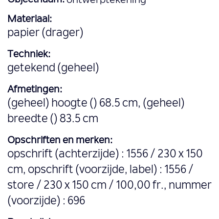
Objectnaam:
ontwerptekening
Materiaal:
papier (drager)
Techniek:
getekend (geheel)
Afmetingen:
(geheel) hoogte () 68.5 cm, (geheel)
breedte () 83.5 cm
Opschriften en merken:
opschrift (achterzijde) : 1556 / 230 x 150
cm, opschrift (voorzijde, label) : 1556 /
store / 230 x 150 cm / 100,00 fr., nummer
(voorzijde) : 696