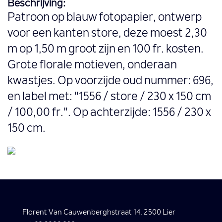
Beschrijving:
Patroon op blauw fotopapier, ontwerp
voor een kanten store, deze moest 2,30
m op 1,50 m groot zijn en 100 fr. kosten.
Grote florale motieven, onderaan
kwastjes. Op voorzijde oud nummer: 696,
en label met: "1556 / store / 230 x 150 cm
/ 100,00 fr.". Op achterzijde: 1556 / 230 x
150 cm.
Florent Van Cauwenberghstraat 14, 2500 Lier