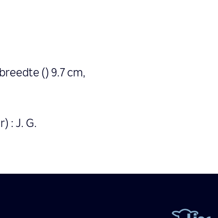
breedte () 9.7 cm,
) : J. G.