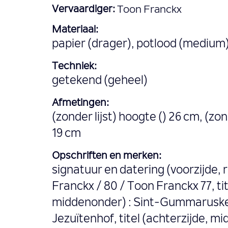
Vervaardiger:
Toon Franckx
Materiaal:
papier (drager), potlood (medium
Techniek:
getekend (geheel)
Afmetingen:
(zonder lijst) hoogte () 26 cm, (zon
19 cm
Opschriften en merken:
signatuur en datering (voorzijde, 
Franckx / 80 / Toon Franckx 77, tit
middenonder) : Sint-Gummarusker
Jezuïtenhof, titel (achterzijde, mi