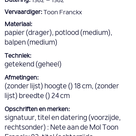
Datering:
1982 – 1982
Vervaardiger:
Toon Franckx
Materiaal:
papier (drager), potlood (medium),
balpen (medium)
Techniek:
getekend (geheel)
Afmetingen:
(zonder lijst) hoogte () 18 cm, (zonder
lijst) breedte () 24 cm
Opschriften en merken:
signatuur, titel en datering (voorzijde,
rechtsonder) : Nete aan de Mol Toon