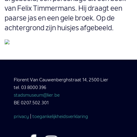
van Felix Timmermans. Hij draagt een
paarse jas en een gele broek. Op de
achtergrond zijn huisjes afgebeeld.
Florent Van Cauwenberghstraat 14, 2500 Lier
tel. 03 8000 396
stadsmuseum@lier.be
BE 0207.502.301
privacy
|
toegankelijkheidsverklaring