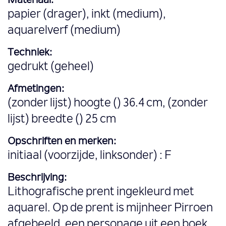
Materiaal:
papier (drager), inkt (medium),
aquarelverf (medium)
Techniek:
gedrukt (geheel)
Afmetingen:
(zonder lijst) hoogte () 36.4 cm, (zonder
lijst) breedte () 25 cm
Opschriften en merken:
initiaal (voorzijde, linksonder) : F
Beschrijving:
Lithografische prent ingekleurd met
aquarel. Op de prent is mijnheer Pirroen
afgebeeld, een personage uit een boek