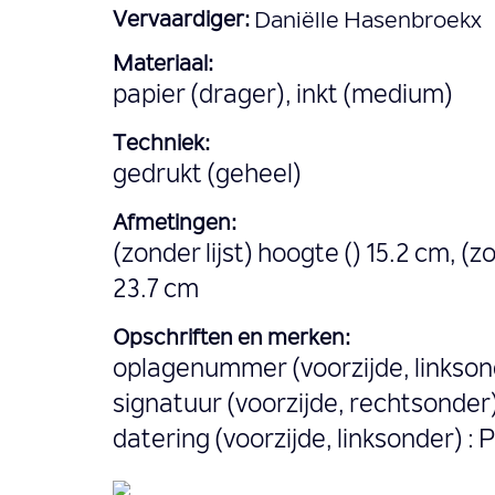
Vervaardiger:
Daniëlle Hasenbroekx
Materiaal:
papier (drager), inkt (medium)
Techniek:
gedrukt (geheel)
Afmetingen:
(zonder lijst) hoogte () 15.2 cm, (zo
23.7 cm
Opschriften en merken:
oplagenummer (voorzijde, linksond
signatuur (voorzijde, rechtsonder
datering (voorzijde, linksonder) : P