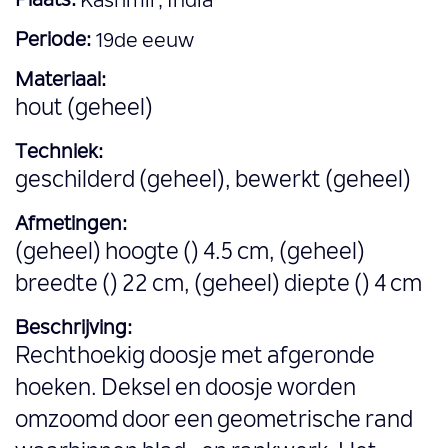
Plaats:
Kashmir, India
Periode:
19de eeuw
Materiaal:
hout (geheel)
Techniek:
geschilderd (geheel), bewerkt (geheel)
Afmetingen:
(geheel) hoogte () 4.5 cm, (geheel)
breedte () 22 cm, (geheel) diepte () 4 cm
Beschrijving:
Rechthoekig doosje met afgeronde
hoeken. Deksel en doosje worden
omzoomd door een geometrische rand