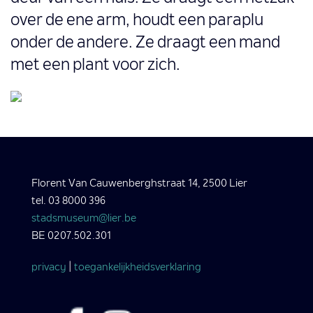
over de ene arm, houdt een paraplu
onder de andere. Ze draagt een mand
met een plant voor zich.
Florent Van Cauwenberghstraat 14, 2500 Lier
tel. 03 8000 396
stadsmuseum@lier.be
BE 0207.502.301
privacy
|
toegankelijkheidsverklaring