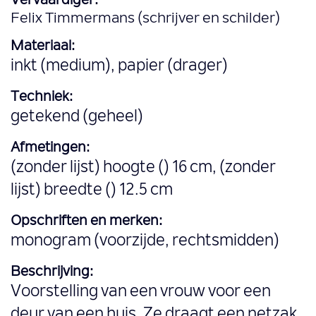
Vervaardiger:
Felix Timmermans (schrijver en schilder)
Materiaal:
inkt (medium), papier (drager)
Techniek:
getekend (geheel)
Afmetingen:
(zonder lijst) hoogte () 16 cm, (zonder
lijst) breedte () 12.5 cm
Opschriften en merken:
monogram (voorzijde, rechtsmidden)
Beschrijving:
Voorstelling van een vrouw voor een
deur van een huis. Ze draagt een netzak