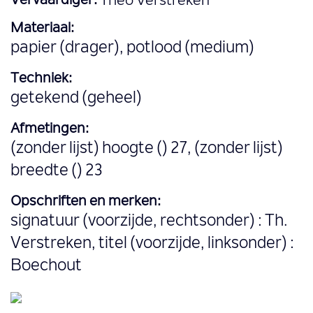
Vervaardiger:
Theo Verstreken
Materiaal:
papier (drager), potlood (medium)
Techniek:
getekend (geheel)
Afmetingen:
(zonder lijst) hoogte () 27, (zonder lijst)
breedte () 23
Opschriften en merken:
signatuur (voorzijde, rechtsonder) : Th.
Verstreken, titel (voorzijde, linksonder) :
Boechout