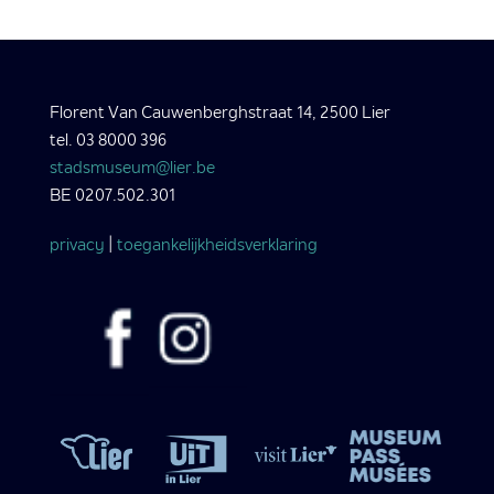
Florent Van Cauwenberghstraat 14, 2500 Lier
tel. 03 8000 396
stadsmuseum@lier.be
BE 0207.502.301
privacy
|
toegankelijkheidsverklaring