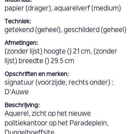
Materiaal:
papier (drager), aquarelverf (medium)
Techniek:
getekend (geheel), geschilderd (geheel)
Afmetingen:
(zonder lijst) hoogte () 21 cm, (zonder
lijst) breedte () 29.5 cm
Opschriften en merken:
signatuur (voorzijde, rechts onder) :
D'Auwe
Beschrijving:
Aquerel, zicht op het nieuwe
politiekantoor op het Paradeplein,
Dungelhoeffsite.