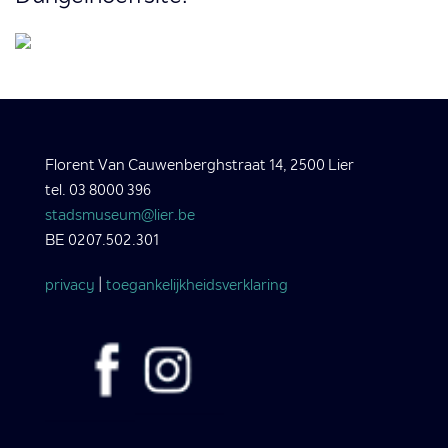
Florent Van Cauwenberghstraat 14, 2500 Lier
tel. 03 8000 396
stadsmuseum@lier.be
BE 0207.502.301
privacy
|
toegankelijkheidsverklaring