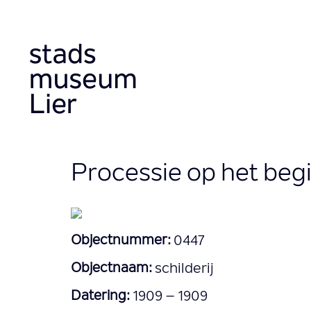
Direkt
zum
Inhalt
Processie op het beg
Objectnummer:
0447
Objectnaam:
schilderij
Datering:
1909 – 1909