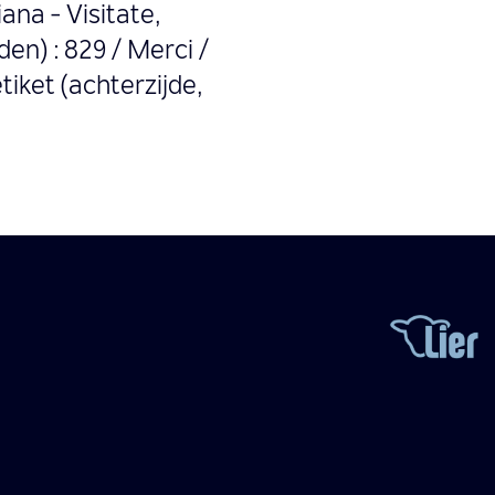
ana - Visitate,
den) : 829 / Merci /
etiket (achterzijde,