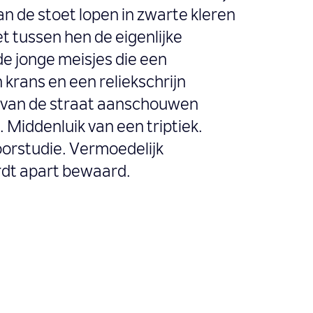
an de stoet lopen in zwarte kleren
 tussen hen de eigenlijke
de jonge meisjes die een
 krans en een reliekschrijn
 van de straat aanschouwen
 Middenluik van een triptiek.
oorstudie. Vermoedelijk
dt apart bewaard.