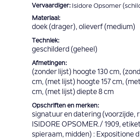
Vervaardiger:
Isidore Opsomer (schil
Materiaal:
doek (drager), olieverf (medium)
Techniek:
geschilderd (geheel)
Afmetingen:
(zonder lijst) hoogte 130 cm, (zond
cm, (met lijst) hoogte 157 cm, (met
cm, (met lijst) diepte 8 cm
Opschriften en merken:
signatuur en datering (voorzijde, 
ISIDORE OPSOMER./ 1909, etiket 
spieraam, midden) : Expositione d'