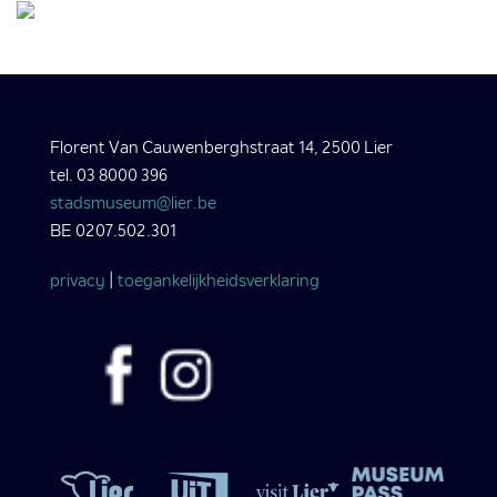
Florent Van Cauwenberghstraat 14, 2500 Lier
tel. 03 8000 396
stadsmuseum@lier.be
BE 0207.502.301
privacy
|
toegankelijkheidsverklaring