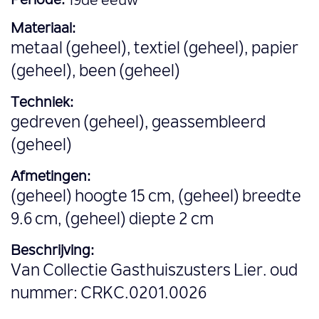
Periode:
19de eeuw
Materiaal:
metaal (geheel), textiel (geheel), papier
(geheel), been (geheel)
Techniek:
gedreven (geheel), geassembleerd
(geheel)
Afmetingen:
(geheel) hoogte 15 cm, (geheel) breedte
9.6 cm, (geheel) diepte 2 cm
Beschrijving:
Van Collectie Gasthuiszusters Lier. oud
nummer: CRKC.0201.0026