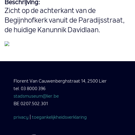
Beschrijving:
Zicht op de achterkant van de
Begijnhofkerk vanuit de Paradijsstraat,
de huidige Kanunnik Davidlaan.
Florent Van Cauwenberghstraat 14, 2500 Lier
tel. 03 8000 396
stadsmuseum@lier.be
BE 0207.502.301
privacy
|
toegankelijkheidsverklaring